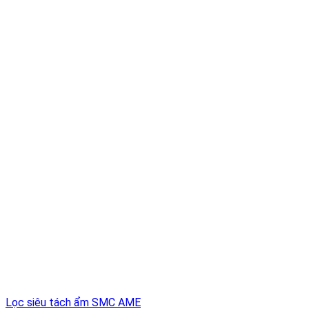
Lọc siêu tách ẩm SMC AME