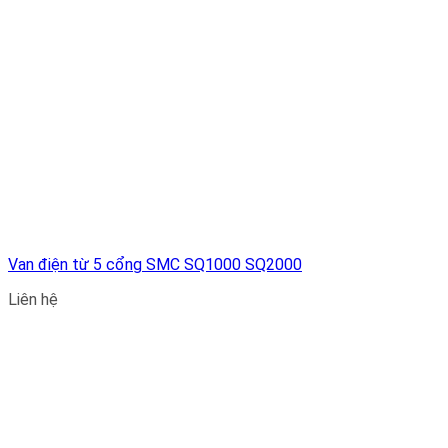
Van điện từ 5 cổng SMC SQ1000 SQ2000
Liên hệ