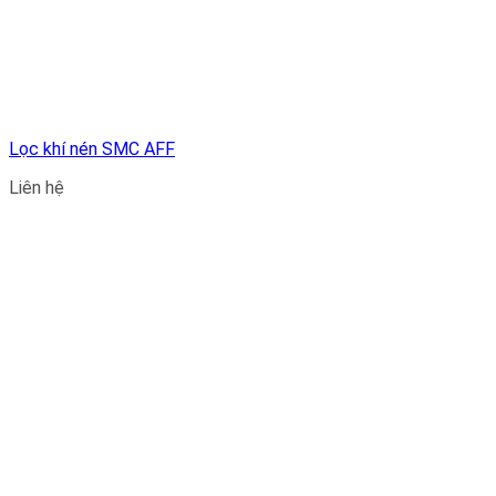
Lọc khí nén SMC AFF
Liên hệ