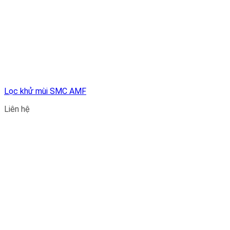
Lọc khử mùi SMC AMF
Liên hệ