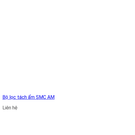
Bộ lọc tách ẩm SMC AM
Liên hệ