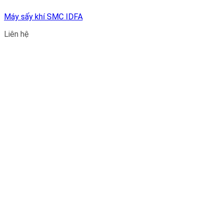
Máy sấy khí SMC IDFA
Liên hệ