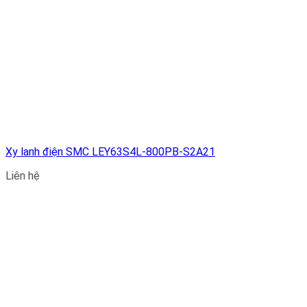
Xy lanh điện SMC LEY63S4L-800PB-S2A21
Liên hệ