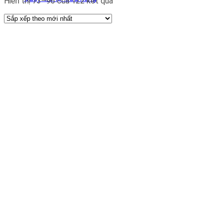
Hiển thị 73–96 của 122 kết quả