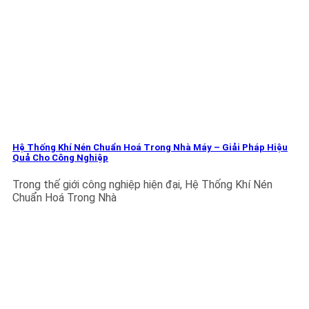
Hệ Thống Khí Nén Chuẩn Hoá Trong Nhà Máy – Giải Pháp Hiệu
Quả Cho Công Nghiệp
Trong thế giới công nghiệp hiện đại, Hệ Thống Khí Nén
Chuẩn Hoá Trong Nhà