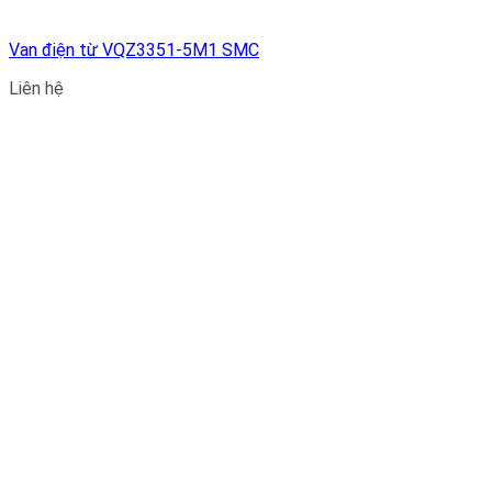
Van điện từ VQZ3351-5M1 SMC
Liên hệ