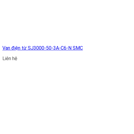
Van điện từ SJ3000-50-3A-C6-N SMC
Liên hệ