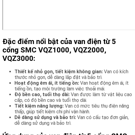
Đặc điểm nổi bật của van điện từ 5
cổng SMC VQZ1000, VQZ2000,
VQZ3000:
Thiết kế nhỏ gọn, tiết kiệm không gian:
Van có kích
thước nhỏ gọn, dễ dàng lắp đặt và bảo trì.
Hoạt động êm ái, ít tiếng ồn:
Van hoạt động êm ái, ít
tiếng ồn, tạo môi trường làm việc thoải mái.
Độ bền cao, tuổi thọ dài:
Van được làm từ vật liệu cao
cấp, có độ bền cao và tuổi thọ dài.
Tiết kiệm năng lượng:
Van có mức tiêu thụ điện năng
thấp, giúp tiết kiệm chi phí vận hành.
Dễ dàng sử dụng và bảo trì:
Van có cấu tạo đơn giản,
dễ dàng sử dụng và bảo trì.