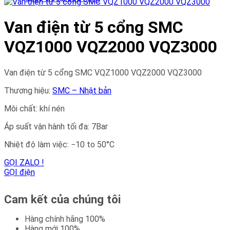
Van điện từ 5 cổng SMC
VQZ1000 VQZ2000 VQZ3000
Van điện từ 5 cổng SMC VQZ1000 VQZ2000 VQZ3000
Thương hiệu:
SMC – Nhật bản
Môi chất: khí nén
Áp suất vận hành tối đa: 7Bar
Nhiệt độ làm việc: −10 to 50°C
GỌI ZALO !
GỌI điện
Cam kết của chúng tôi
Hàng chính hãng 100%
Hàng mới 100%