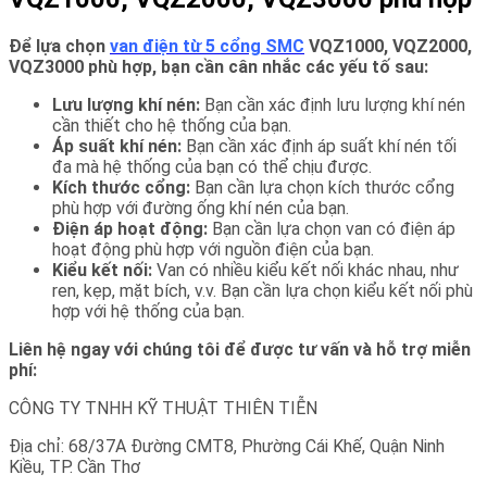
Để lựa chọn
van điện từ 5 cổng SMC
VQZ1000, VQZ2000,
VQZ3000 phù hợp, bạn cần cân nhắc các yếu tố sau:
Lưu lượng khí nén:
Bạn cần xác định lưu lượng khí nén
cần thiết cho hệ thống của bạn.
Áp suất khí nén:
Bạn cần xác định áp suất khí nén tối
đa mà hệ thống của bạn có thể chịu được.
Kích thước cổng:
Bạn cần lựa chọn kích thước cổng
phù hợp với đường ống khí nén của bạn.
Điện áp hoạt động:
Bạn cần lựa chọn van có điện áp
hoạt động phù hợp với nguồn điện của bạn.
Kiểu kết nối:
Van có nhiều kiểu kết nối khác nhau, như
ren, kẹp, mặt bích, v.v. Bạn cần lựa chọn kiểu kết nối phù
hợp với hệ thống của bạn.
Liên hệ ngay với chúng tôi để được tư vấn và hỗ trợ miễn
phí:
CÔNG TY TNHH KỸ THUẬT THIÊN TIỄN
Địa chỉ: 68/37A Đường CMT8, Phường Cái Khế, Quận Ninh
Kiều, TP. Cần Thơ