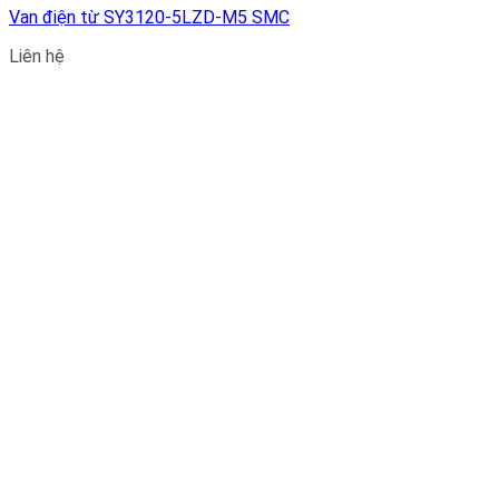
Van điện từ SY3120-5LZD-M5 SMC
Liên hệ