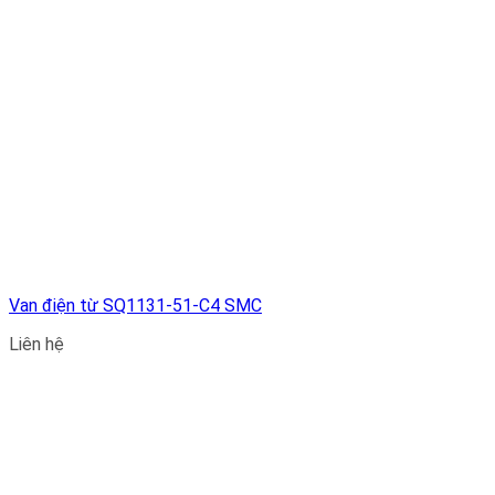
Van điện từ SQ1131-51-C4 SMC
Liên hệ