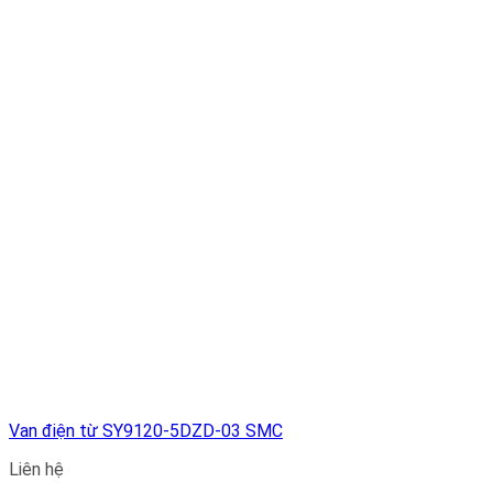
Van điện từ SY9120-5DZD-03 SMC
Liên hệ