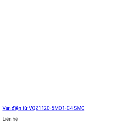
Van điện từ VQZ1120-5MO1-C4 SMC
Liên hệ