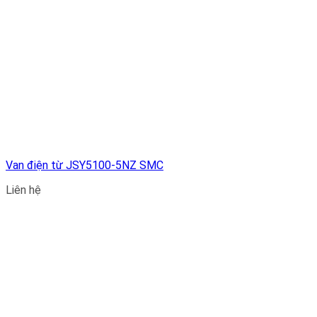
Van điện từ JSY5100-5NZ SMC
Liên hệ