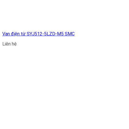
Van điện từ SYJ512-5LZD-M5 SMC
Liên hệ