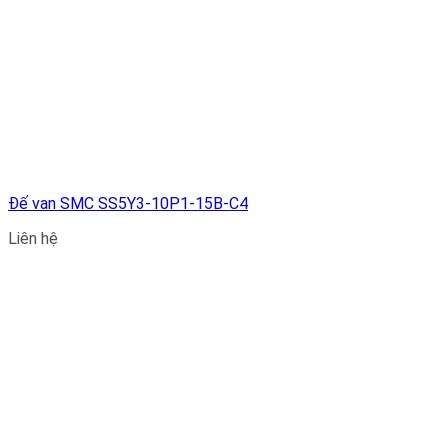
Đế van SMC SS5Y3-10P1-15B-C4
Liên hệ