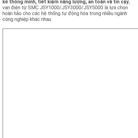
kế thông minh, tiết kiệm năng lượng, an toàn và tin cậy
,
van điện từ SMC JSY1000/JSY3000/JSY5000 là lựa chọn
hoàn hảo cho các hệ thống tự động hóa trong nhiều ngành
công nghiệp khác nhau.