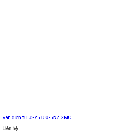
Van điện từ JSY5100-5NZ SMC
Liên hệ