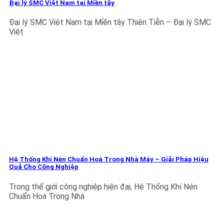
Đại lý SMC Việt Nam tại Miền tây
Đại lý SMC Việt Nam tại Miền tây Thiên Tiễn – Đại lý SMC
Việt
Hệ Thống Khí Nén Chuẩn Hoá Trong Nhà Máy – Giải Pháp Hiệu
Quả Cho Công Nghiệp
Trong thế giới công nghiệp hiện đại, Hệ Thống Khí Nén
Chuẩn Hoá Trong Nhà