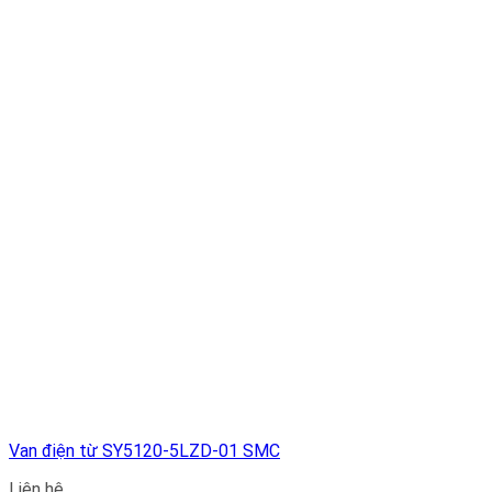
Van điện từ SY5120-5LZD-01 SMC
Liên hệ