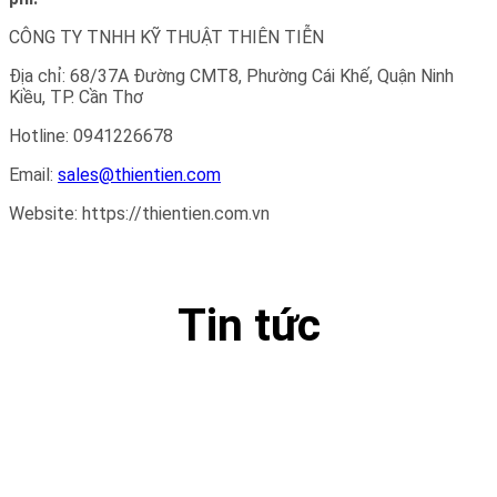
CÔNG TY TNHH KỸ THUẬT THIÊN TIỄN
Địa chỉ: 68/37A Đường CMT8, Phường Cái Khế, Quận Ninh
Kiều, TP. Cần Thơ
Hotline: 0941226678
Email:
sales@thientien.com
Website: https://thientien.com.vn
Tin tức