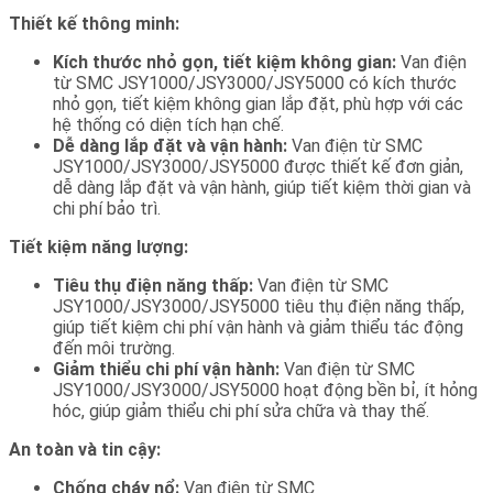
Thiết kế thông minh:
Kích thước nhỏ gọn, tiết kiệm không gian:
Van điện
từ SMC JSY1000/JSY3000/JSY5000 có kích thước
nhỏ gọn, tiết kiệm không gian lắp đặt, phù hợp với các
hệ thống có diện tích hạn chế.
Dễ dàng lắp đặt và vận hành:
Van điện từ SMC
JSY1000/JSY3000/JSY5000 được thiết kế đơn giản,
dễ dàng lắp đặt và vận hành, giúp tiết kiệm thời gian và
chi phí bảo trì.
Tiết kiệm năng lượng:
Tiêu thụ điện năng thấp:
Van điện từ SMC
JSY1000/JSY3000/JSY5000 tiêu thụ điện năng thấp,
giúp tiết kiệm chi phí vận hành và giảm thiểu tác động
đến môi trường.
Giảm thiểu chi phí vận hành:
Van điện từ SMC
JSY1000/JSY3000/JSY5000 hoạt động bền bỉ, ít hỏng
hóc, giúp giảm thiểu chi phí sửa chữa và thay thế.
An toàn và tin cậy:
Chống cháy nổ:
Van điện từ SMC