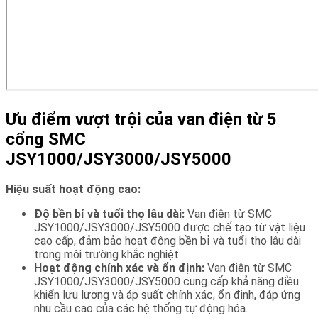
Ưu điểm vượt trội của van điện từ 5
cổng SMC
JSY1000/JSY3000/JSY5000
Hiệu suất hoạt động cao:
Độ bền bỉ và tuổi thọ lâu dài:
Van điện từ SMC
JSY1000/JSY3000/JSY5000 được chế tạo từ vật liệu
cao cấp, đảm bảo hoạt động bền bỉ và tuổi thọ lâu dài
trong môi trường khắc nghiệt.
Hoạt động chính xác và ổn định:
Van điện từ SMC
JSY1000/JSY3000/JSY5000 cung cấp khả năng điều
khiển lưu lượng và áp suất chính xác, ổn định, đáp ứng
nhu cầu cao của các hệ thống tự động hóa.