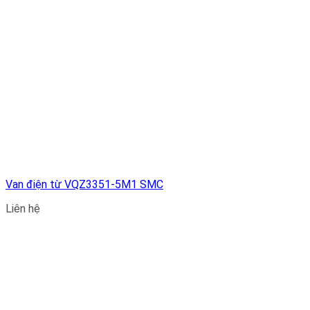
Van điện từ VQZ3351-5M1 SMC
Liên hệ