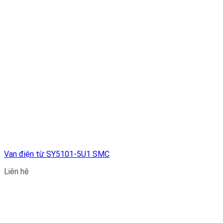
Van điện từ SY5101-5U1 SMC
Liên hệ