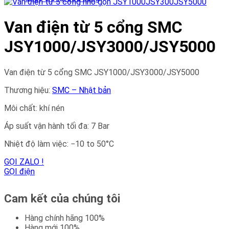
Van điện từ 5 cổng SMC
JSY1000/JSY3000/JSY5000
Van điện từ 5 cổng SMC JSY1000/JSY3000/JSY5000
Thương hiệu:
SMC – Nhật bản
Môi chất: khí nén
Áp suất vận hành tối đa: 7 Bar
Nhiệt độ làm việc: −10 to 50°C
GỌI ZALO !
GỌI điện
Cam kết của chúng tôi
Hàng chính hãng 100%
Hàng mới 100%