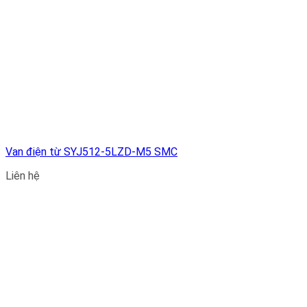
Van điện từ SYJ512-5LZD-M5 SMC
Liên hệ