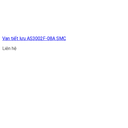
Van tiết lưu AS3002F-08A SMC
Liên hệ