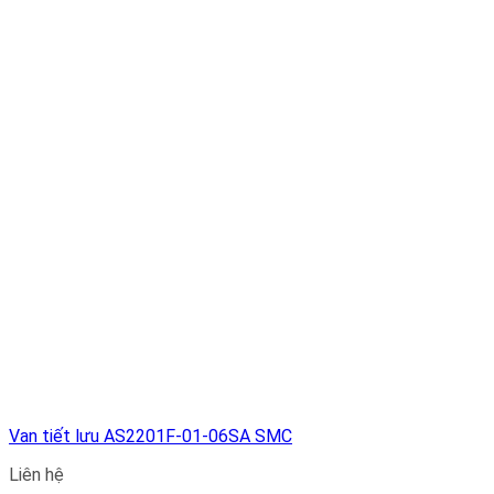
Van tiết lưu AS2201F-01-06SA SMC
Liên hệ