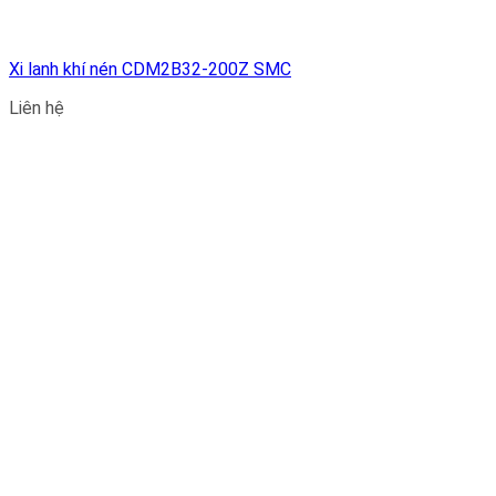
Xi lanh khí nén CDM2B32-200Z SMC
Liên hệ