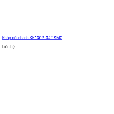
Khớp nối nhanh KK130P-04F SMC
Liên hệ