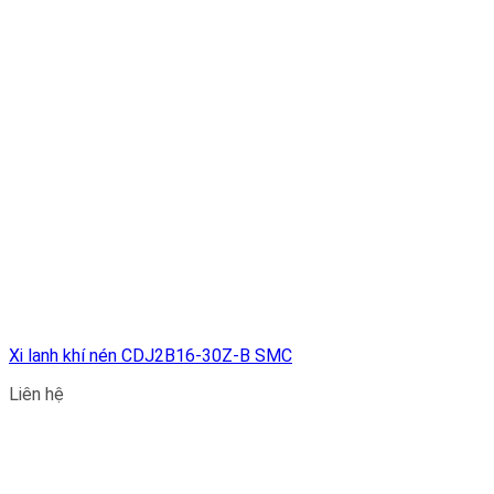
Xi lanh khí nén CDJ2B16-30Z-B SMC
Liên hệ