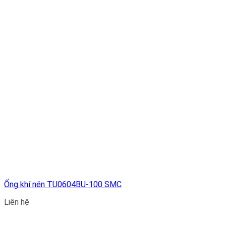
Ống khí nén TU0604BU-100 SMC
Liên hệ