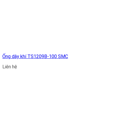
Ống dây khí TS1209B-100 SMC
Liên hệ