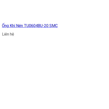
Ống Khí Nén TU0604BU-20 SMC
Liên hệ