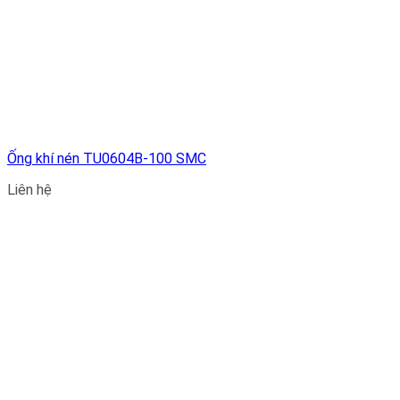
Ống khí nén TU0604B-100 SMC
Liên hệ