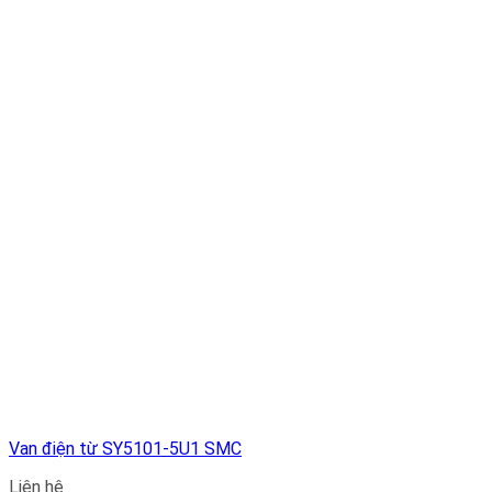
Van điện từ SY5101-5U1 SMC
Liên hệ