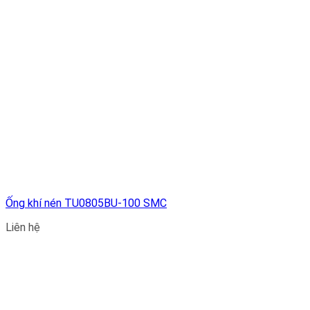
Ống khí nén TU0805BU-100 SMC
Liên hệ