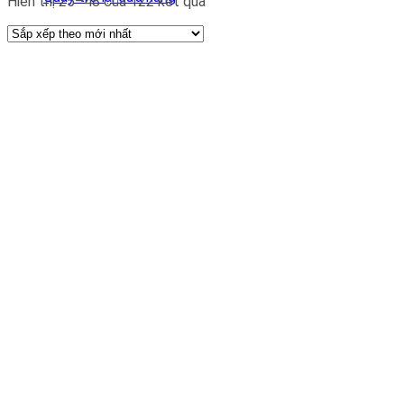
Hiển thị 25–48 của 122 kết quả