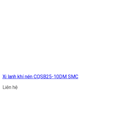
Xi lanh khí nén CQSB25-10DM SMC
Liên hệ