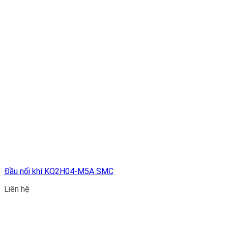
Đầu nối khí KQ2H04-M5A SMC
Liên hệ