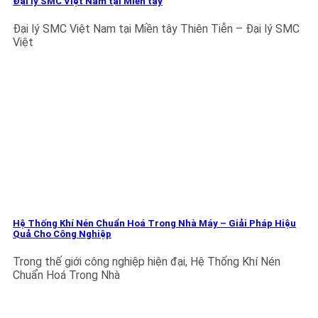
Đại lý SMC Việt Nam tại Miền tây
Đại lý SMC Việt Nam tại Miền tây Thiên Tiễn – Đại lý SMC
Việt
Hệ Thống Khí Nén Chuẩn Hoá Trong Nhà Máy – Giải Pháp Hiệu
Quả Cho Công Nghiệp
Trong thế giới công nghiệp hiện đại, Hệ Thống Khí Nén
Chuẩn Hoá Trong Nhà