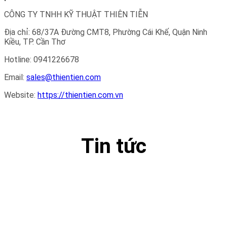
CÔNG TY TNHH KỸ THUẬT THIÊN TIỄN
Địa chỉ: 68/37A Đường CMT8, Phường Cái Khế, Quận Ninh
Kiều, TP. Cần Thơ
Hotline: 0941226678
Email:
sales@thientien.com
Website:
https://thientien.com.vn
Tin tức