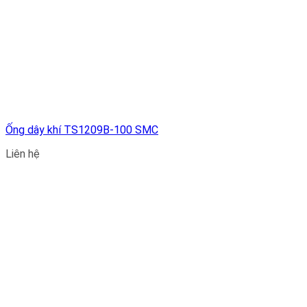
Ống dây khí TS1209B-100 SMC
Liên hệ