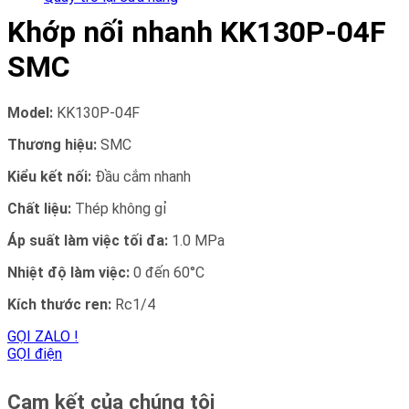
Khớp nối nhanh KK130P-04F
SMC
Model:
KK130P-04F
Thương hiệu:
SMC
Kiểu kết nối:
Đầu cắm nhanh
Chất liệu:
Thép không gỉ
Áp suất làm việc tối đa:
1.0 MPa
Nhiệt độ làm việc:
0 đến 60°C
Kích thước ren:
Rc1/4
GỌI ZALO !
GỌI điện
Cam kết của chúng tôi