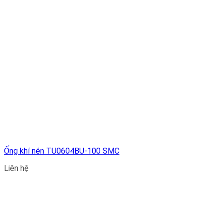
Ống khí nén TU0604BU-100 SMC
Liên hệ