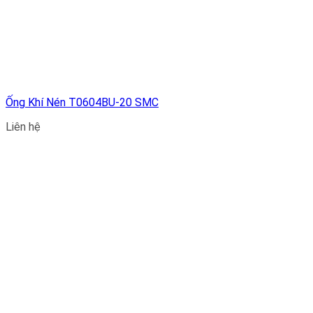
Ống Khí Nén T0604BU-20 SMC
Liên hệ