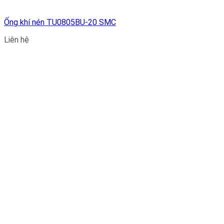
Ống khí nén TU0805BU-20 SMC
Liên hệ