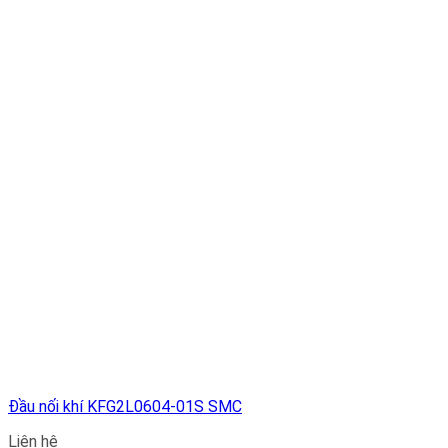
Đầu nối khí KFG2L0604-01S SMC
Liên hệ