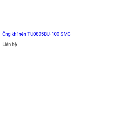
Ống khí nén TU0805BU-100 SMC
Liên hệ