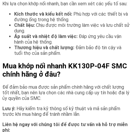
Khi lựa chọn khớp nối nhanh, bạn cần xem xét các yếu tố sau:
Kích thước và kiểu kết nối:
Phù hợp với các thiết bị và
đường ống trong hệ thống.
Chất liệu:
Chịu được môi trường làm việc và lưu chất sử
dụng.
Áp suất và nhiệt độ làm việc:
Đáp ứng yêu cầu vận
hành của hệ thống.
Thương hiệu và chất lượng:
Đảm bảo độ tin cậy và
tuổi thọ của sản phẩm.
Mua khớp nối nhanh KK130P-04F SMC
chính hãng ở đâu?
Để đảm bảo mua được sản phẩm chính hãng với chất lượng
tốt nhất, bạn nên lựa chọn các nhà cung cấp uy tín hoặc đại lý
ủy quyền của SMC.
Lưu ý:
Hãy kiểm tra kỹ thông số kỹ thuật và mã sản phẩm
trước khi mua hàng để tránh nhầm lẫn.
Liên hệ ngay với chúng tôi để được tư vấn và hỗ trợ miễn
phí: