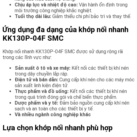
Chịu áp lực và nhiệt độ cao:
Vận hành ổn định trong
môi trường công nghiệp khắc nghiệt.
Tuổi thọ dài lâu:
Giảm thiểu chi phí bảo trì và thay thế.
Ứng dụng đa dạng của khớp nối nhanh
KK130P-04F SMC
Khớp nối nhanh KK130P-04F SMC được sử dụng rộng rãi
trong các lĩnh vực như:
Sản xuất ô tô và xe máy:
Kết nối các thiết bị khí nén
trong dây chuyền lắp ráp.
Điện tử và bán dẫn:
Cung cấp khí nén cho các máy móc
sản xuất linh kiện điện tử.
Thực phẩm và đồ uống:
Kết nối các thiết bị khí nén
trong quá trình đóng gói và chế biến thực phẩm.
Dược phẩm và y tế:
Đảm bảo nguồn cung cấp khí nén
sạch và an toàn cho các thiết bị y tế.
Và nhiều ngành công nghiệp khác
Lựa chọn khớp nối nhanh phù hợp