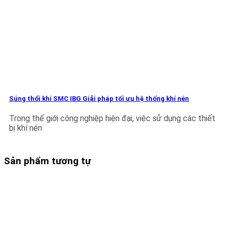
Súng thổi khí SMC IBG Giải pháp tối ưu hệ thống khí nén
Trong thế giới công nghiệp hiện đại, việc sử dụng các thiết
bị khí nén
Sản phẩm tương tự