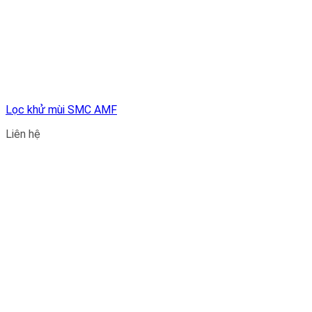
Lọc khử mùi SMC AMF
Liên hệ