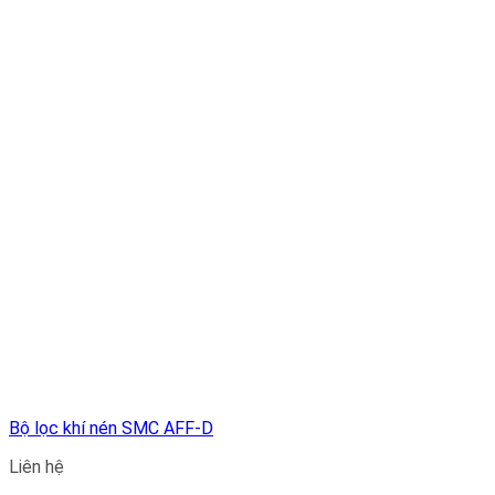
Bộ lọc khí nén SMC AFF-D
Liên hệ