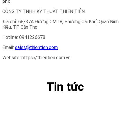
phí:
CÔNG TY TNHH KỸ THUẬT THIÊN TIỄN
Địa chỉ: 68/37A Đường CMT8, Phường Cái Khế, Quận Ninh
Kiều, TP. Cần Thơ
Hotline: 0941226678
Email:
sales@thientien.com
Website: https://thientien.com.vn
Tin tức