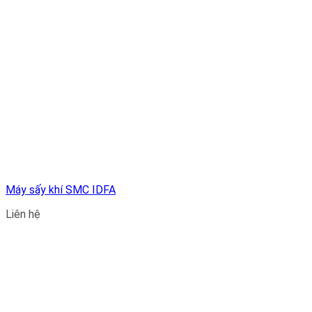
Máy sấy khí SMC IDFA
Liên hệ