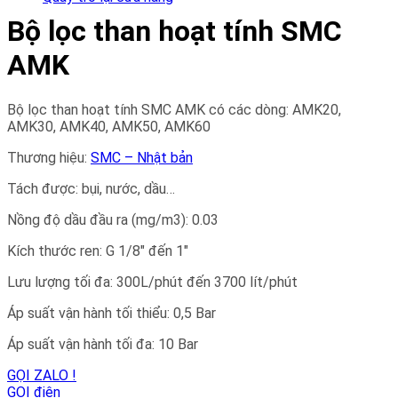
Bộ lọc than hoạt tính SMC
AMK
Bộ lọc than hoạt tính SMC AMK có các dòng: AMK20,
AMK30, AMK40, AMK50, AMK60
Thương hiệu:
SMC – Nhật bản
Tách được: bụi, nước, dầu…
Nồng độ dầu đầu ra (mg/m3): 0.03
Kích thước ren: G 1/8″ đến 1″
Lưu lượng tối đa: 300L/phút đến 3700 lít/phút
Áp suất vận hành tối thiểu: 0,5 Bar
Áp suất vận hành tối đa: 10 Bar
GỌI ZALO !
GỌI điện