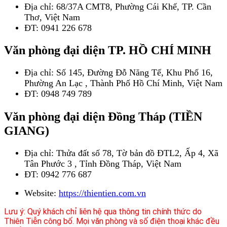
Địa chỉ: 68/37A CMT8, Phường Cái Khế, TP. Cần
Thơ, Việt Nam
ĐT: 0941 226 678
Văn phòng đại diện TP. HỒ CHÍ MINH
Địa chỉ: Số 145, Đường Đỗ Năng Tế, Khu Phố 16,
Phường An Lạc , Thành Phố Hồ Chí Minh, Việt Nam
ĐT: 0948 749 789
Văn phòng đại diện Đồng Tháp (TIỀN
GIANG)
Địa chỉ: Thửa đất số 78, Tờ bản đồ ĐTL2, Ấp 4, Xã
Tân Phước 3 , Tỉnh Đồng Tháp, Việt Nam
ĐT: 0942 776 687
Website:
https://thientien.com.vn
Lưu ý: Quý khách chỉ liên hệ qua thông tin chính thức do
Thiên Tiễn công bố. Mọi văn phòng và số điện thoại khác đều