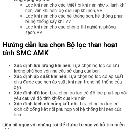
Lọc khí nén cho các thiết bị khí nén như xi lanh khí
nén, van khí nén, bộ điều áp khí nén, v.v.
Lọc khí nén cho các hệ thống sơn, hệ thống phun
bi, hệ thống sấy khí, v.v.
Lọc khí nén cho các phòng thí nghiệm, phòng
sạch, v.v.
Hướng dẫn lựa chọn Bộ lọc than hoạt
tính SMC AMK
Xác định lưu lượng khí nén:
Lựa chọn bộ lọc có lưu
lượng phù hợp với nhu cầu sử dụng của bạn.
Xác định áp suất khí nén:
Lựa chọn bộ lọc có áp suất
chịu được cao hơn áp suất khí nén trong hệ thống của
bạn.
Xác định độ lọc:
Lựa chọn bộ lọc có độ lọc phù hợp với
yêu cầu về độ tinh khiết của khí nén.
Xác định kích cỡ cổng kết nối:
Lựa chọn bộ lọc có
kích cỡ cổng kết nối phù hợp với hệ thống khí nén của
bạn.
Liên hệ ngay với chúng tôi để được tư vấn và hỗ trợ miễn