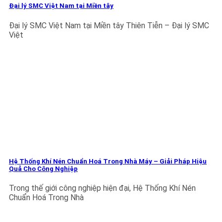
Đại lý SMC Việt Nam tại Miền tây
Đại lý SMC Việt Nam tại Miền tây Thiên Tiễn – Đại lý SMC
Việt
Hệ Thống Khí Nén Chuẩn Hoá Trong Nhà Máy – Giải Pháp Hiệu
Quả Cho Công Nghiệp
Trong thế giới công nghiệp hiện đại, Hệ Thống Khí Nén
Chuẩn Hoá Trong Nhà