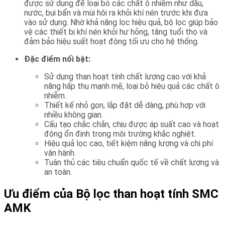
được sử dụng để loại bỏ các chất ô nhiễm như dầu,
nước, bụi bẩn và mùi hôi ra khỏi khí nén trước khi đưa
vào sử dụng. Nhờ khả năng lọc hiệu quả, bộ lọc giúp bảo
vệ các thiết bị khí nén khỏi hư hỏng, tăng tuổi thọ và
đảm bảo hiệu suất hoạt động tối ưu cho hệ thống.
Đặc điểm nổi bật:
Sử dụng than hoạt tính chất lượng cao với khả
năng hấp thụ mạnh mẽ, loại bỏ hiệu quả các chất ô
nhiễm.
Thiết kế nhỏ gọn, lắp đặt dễ dàng, phù hợp với
nhiều không gian.
Cấu tạo chắc chắn, chịu được áp suất cao và hoạt
động ổn định trong môi trường khắc nghiệt.
Hiệu quả lọc cao, tiết kiệm năng lượng và chi phí
vận hành.
Tuân thủ các tiêu chuẩn quốc tế về chất lượng và
an toàn.
Ưu điểm của Bộ lọc than hoạt tính SMC
AMK