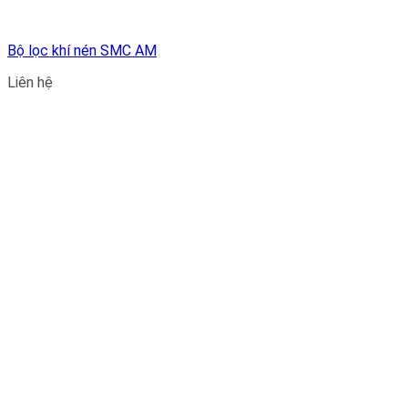
Bộ lọc khí nén SMC AM
Liên hệ