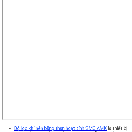
Bộ lọc khí nén bằng than hoạt tính SMC AMK
là thiết bị