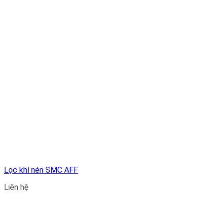
Lọc khí nén SMC AFF
Liên hệ