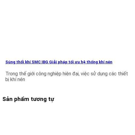
Súng thổi khí SMC IBG Giải pháp tối ưu hệ thống khí nén
Trong thế giới công nghiệp hiện đại, việc sử dụng các thiết
bị khí nén
Sản phẩm tương tự