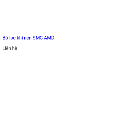
Bộ lọc khí nén SMC AMD
Liên hệ